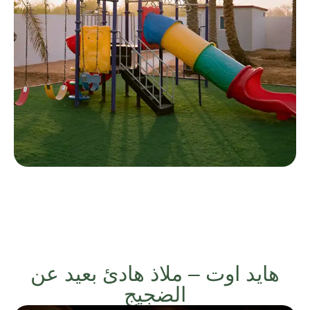
هايد اوت – ملاذ هادئ بعيد عن
الضجيج