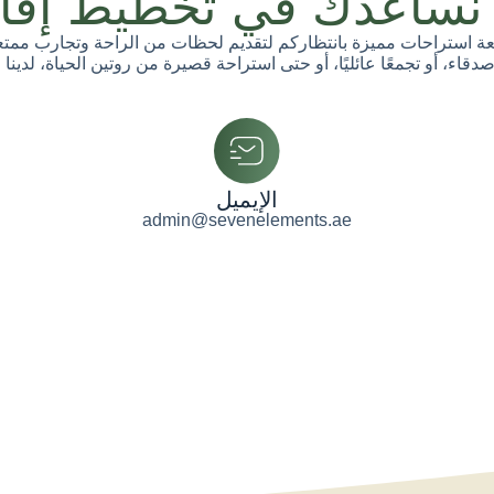
 نساعدك في تخطيط إقا
عة استراحات مميزة بانتظاركم لتقديم لحظات من الراحة وتجارب ممتع
قاء، أو تجمعًا عائليًا، أو حتى استراحة قصيرة من روتين الحياة، لدينا 
الإيميل
admin@sevenelements.ae