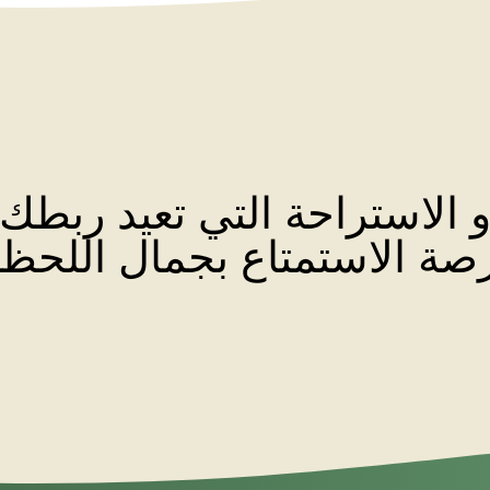
و الاستراحة التي تعيد ربطك
صة الاستمتاع بجمال اللحظة