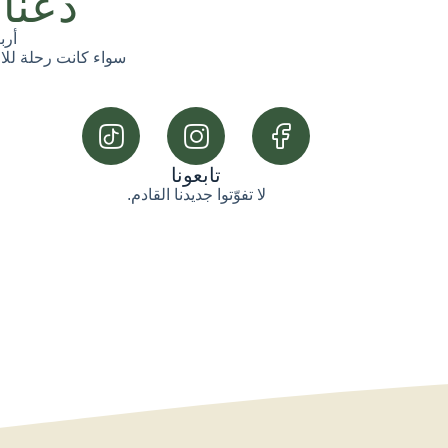
دعنا
أرب
سواء كانت رحلة للاصد
تابعونا
لا تفوّتوا جديدنا القادم.