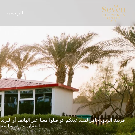
الرئيسية
فريقنا الودود جاهز لمساعدتكم. تواصلوا معنا عبر الهاتف أو البر
لضمان تجربة سلسة وم