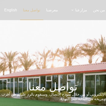
English
من نحن
مزارعنا
معرضنا
تواصل معنا
تواصل معنا
يد الإلكتروني أو من خلال نموذج الاتصال، وسنقوم بالرد عليكم في أقرب
ريحة من البداية حتى النهاية.