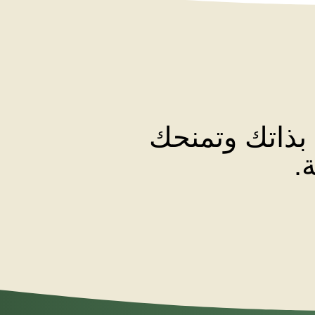
 بذاتك وتمنحك
.