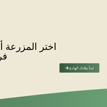
اختر المزرعة أ
فر
ابدأ ملاذك الهادئ